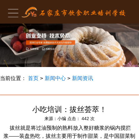
当前位置：
首页
>
新闻中心
>
新闻资讯
小吃培训：拔丝荟萃！
来源：
小编
点击：
442
次
拔丝就是将过油预制的熟料放入整好糖浆的锅内搅拦
浆——装盘热吃，拔丝主要用于制作甜菜，是中国甜菜制