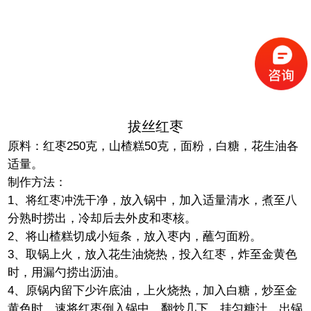
拔丝红枣
原料
：红枣250克，山楂糕50克，面粉，白糖，花生油各
适量。
制作方法
：
1、将红枣冲洗干净，放入锅中，加入适量清水，煮至八
分熟时捞出，冷却后去外皮和枣核。
2、将山楂糕切成小短条，放入枣内，蘸匀面粉。
3、取锅上火，放入花生油烧热，投入红枣，炸至金黄色
时，用漏勺捞出沥油。
4、原锅内留下少许底油，上火烧热，加入白糖，炒至金
黄色时，速将红枣倒入锅中，翻炒几下，挂匀糖汁，出锅