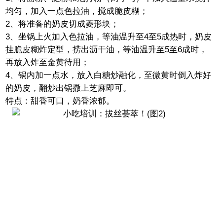
均匀，加入一点色拉油，搅成脆皮糊；
2、将准备的奶皮切成菱形块；
3、坐锅上火加入色拉油，等油温升至4至5成热时，奶皮
挂脆皮糊炸定型，捞出沥干油，等油温升至5至6成时，
再放入炸至金黄待用；
4、锅内加一点水，放入白糖炒融化，至微黄时倒入炸好
的奶皮，翻炒出锅撒上芝麻即可。
特点
：甜香可口，奶香浓郁。