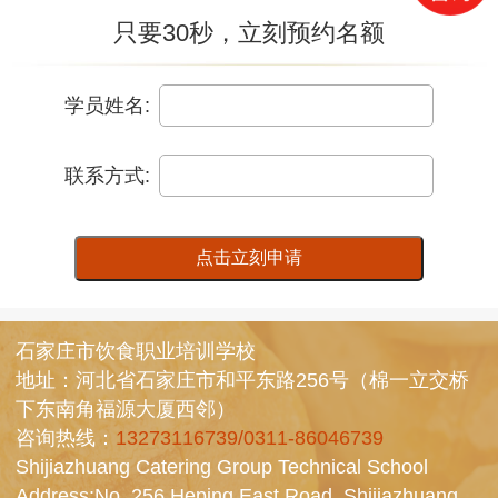
只要30秒，立刻预约名额
学员姓名:
联系方式:
点击立刻申请
石家庄市饮食职业培训学校
地址：河北省石家庄市和平东路256号（棉一立交桥
下东南角福源大厦西邻）
咨询热线：
13273116739/0311-86046739
Shijiazhuang Catering Group Technical School
Address:No. 256 Heping East Road, Shijiazhuang