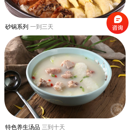
砂锅系列
一到三天
特色养生汤品
三到十天