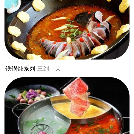
铁锅炖系列
三到十天