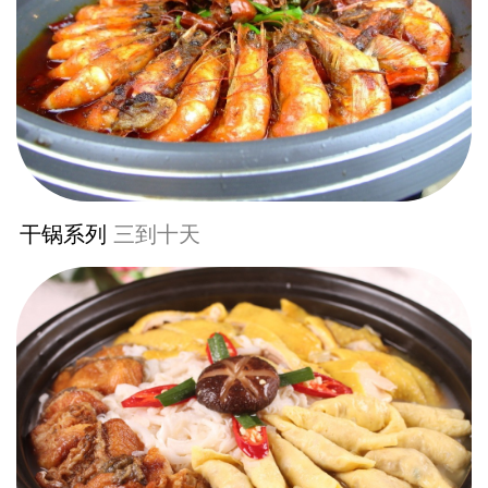
干锅系列
三到十天