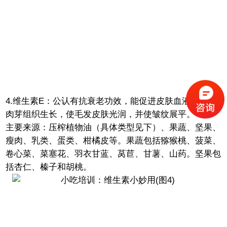
4.维生素E：公认有抗衰老功效，能促进皮肤血液循环和
肉芽组织生长，使毛发皮肤光润，并使皱纹展平。
主要来源：压榨植物油（具体类型见下）、果蔬、坚果、
瘦肉、乳类、蛋类、柑橘皮等。果蔬包括猕猴桃、菠菜、
卷心菜、菜塞花、羽衣甘蓝、莴苣、甘薯、山药。坚果包
括杏仁、榛子和胡桃。