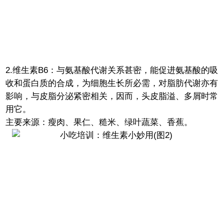
2.维生素B6：与氨基酸代谢关系甚密，能促进氨基酸的吸
收和蛋白质的合成，为细胞生长所必需，对脂肪代谢亦有
影响，与皮脂分泌紧密相关，因而，头皮脂溢、多屑时常
用它。
主要来源：瘦肉、果仁、糙米、绿叶蔬菜、香蕉。