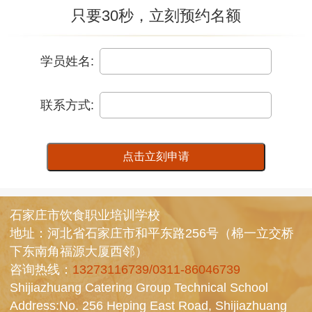
只要30秒，立刻预约名额
学员姓名:
联系方式:
点击立刻申请
石家庄市饮食职业培训学校
地址：河北省石家庄市和平东路256号（棉一立交桥
下东南角福源大厦西邻）
咨询热线：
13273116739/0311-86046739
Shijiazhuang Catering Group Technical School
Address:No. 256 Heping East Road, Shijiazhuang