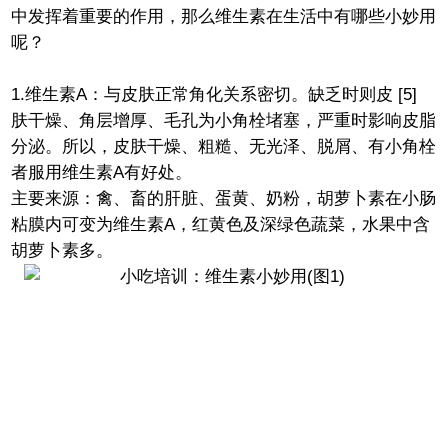
中发挥着重要的作用，那么维生素在生活中有哪些小妙用
呢？
1.维生素A：与皮肤正常角化关系密切。缺乏时则皮 [5]
肤干燥、角层增厚、毛孔为小角栓堵塞，严重时影响皮脂
分泌。所以，皮肤干燥、粗糙、无光泽、脱屑、有小角栓
者服用维生素A有好处。
主要来源：禽、畜的肝脏、蛋黄、奶粉，胡萝卜素在小肠
粘膜内可变为维生素A，红黄色及深绿色蔬菜，水果中含
胡萝卜素多。