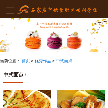
当前位置：
首页
>
优秀作品
>
中式面点
中式面点
/