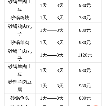
砂锅牛肉土
1
天——3天
980
元
豆
砂锅鸡块
1
天——3天
780
元
砂锅鸡肉丸
1
天——3天
880
元
子
砂锅羊肉
1
天——3天
980
元
砂锅羊肉丸
1
天——3天
1120
元
子
砂锅羊肉土
1
天——3天
980
元
豆
砂锅羊肉豆
1
天——3天
980
元
腐
砂锅鱼头
1
天——3天
880
元