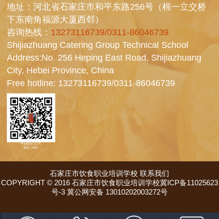
地址：河北省石家庄市和平东路256号（棉一立交桥
下东南角福源大厦西邻）
咨询热线：
13273116739/0311-86046739
Shijiazhuang Catering Group Technical School
Address:No. 256 Heping East Road, Shijiazhuang
City, Hebei Province, China
Free hotline:
13273116739/0311-86046739
学校微信公众号
微信二维码
石家庄市饮食职业培训学校
联系我们
COPYRIGHT © 2016 石家庄市饮食职业培训学校冀ICP备11025623
号-3 冀公网安备 13010202003272号