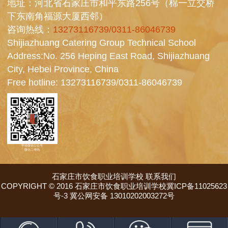
地址：河北省石家庄市和平东路256号（棉一立交桥
下东南角福源大厦西邻）
咨询热线：
13273116739/0311-86046739
Shijiazhuang Catering Group Technical School
Address:No. 256 Heping East Road, Shijiazhuang
City, Hebei Province, China
Free hotline:
13273116739/0311-86046739
学校微信公众号
微信二维码
石家庄市饮食职业培训学校
联系我们
COPYRIGHT © 2016 石家庄市饮食职业培训学校冀ICP备11025623
号-3 冀公网安备 13010202003272号